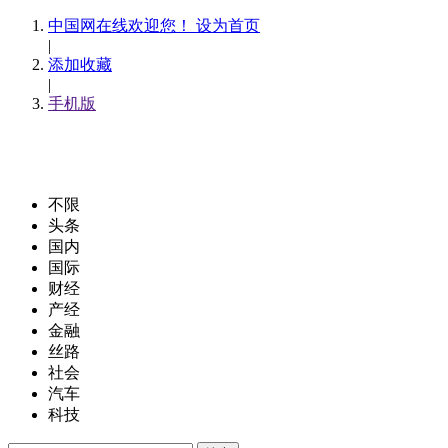
中国网在线欢迎您！ 设为首页
|
添加收藏
|
手机版
不限
头条
国内
国际
财经
产经
金融
丝路
社会
汽车
科技