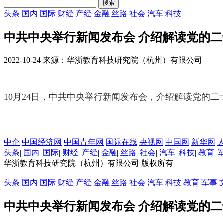
头条
国内
国际
财经
产经
金融
丝路
社会
汽车
科技
中共中央举行新闻发布会 介绍解读党的
2022-10-24 来源：华浙教育科技研究院（杭州）有限公司
10月24日，中共中央举行新闻发布会，介绍解读党的二
中企
中国经济网
中国青年网
国际在线
央视网
中国网
新华网
头条
|
国内
|
国际
|
财经
|
产经
|
金融
|
丝路
|
社会
|
汽车
|
科技
|
教育
|
华浙教育科技研究院（杭州）有限公司 版权所有
头条
国内
国际
财经
产经
金融
丝路
社会
汽车
科技
教育
军事
中共中央举行新闻发布会 介绍解读党的