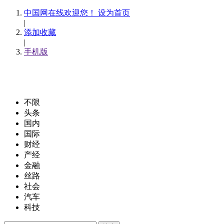
中国网在线欢迎您！ 设为首页
|
添加收藏
|
手机版
不限
头条
国内
国际
财经
产经
金融
丝路
社会
汽车
科技